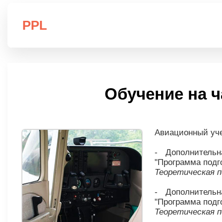
PPL
Обучение на ч
Авиационный уче
- Дополнитель
"Программа подг
Теоретическая по
- Дополнитель
"Программа подго
Теоретическая по