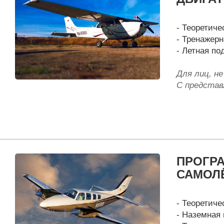
- Теоретиче
- Тренажерн
- Летная под
Для лиц, н
С представ
ПРОГР
САМОЛ
- Теоретиче
- Наземная 