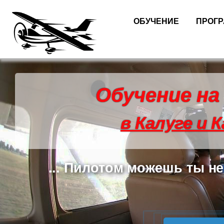
ОБУЧЕНИЕ
ПРОГ
Обучение на
в Калуге и 
... Пилотом можешь ты не