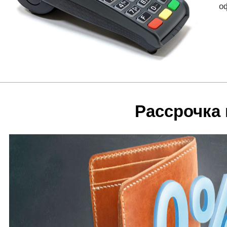
о
Рассрочка 