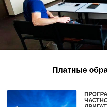
Платные обра
ПРОГР
ЧАСТНО
ДВИГА