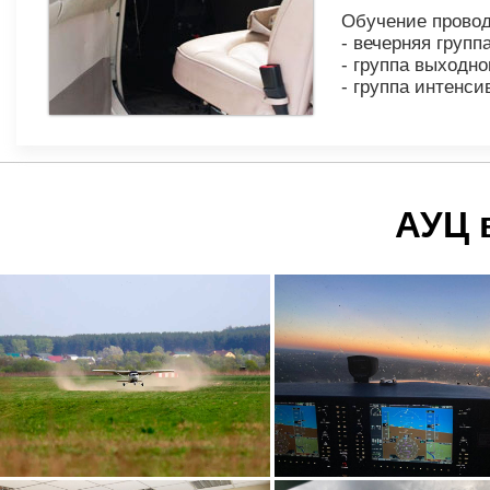
Обучение прово
- вечерняя группа
- группа выходно
- группа интенси
АУЦ 